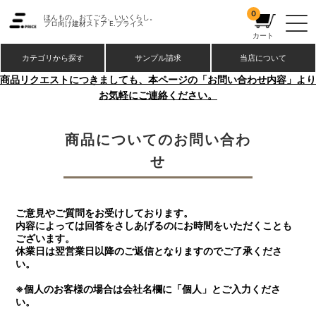
0
ほんもの、おてごろ、いいくらし。
プロ向け建材ストア
E.プライス
カート
カテゴリから探す
サンプル請求
当店について
商品リクエストにつきましても、本ページの「お問い合わせ内容」より
お気軽にご連絡ください。
商品についてのお問い合わ
せ
ご意見やご質問をお受けしております。
内容によっては回答をさしあげるのにお時間をいただくことも
ございます。
休業日は翌営業日以降のご返信となりますのでご了承くださ
い。
※個人のお客様の場合は会社名欄に「個人」とご入力くださ
い。