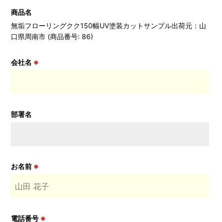
商品名
無垢フローリングクク150幅UV塗装カットサンプル出荷元：山
口県周南市 (商品番号: 86)
会社名
※
部署名
お名前
※
電話番号
※