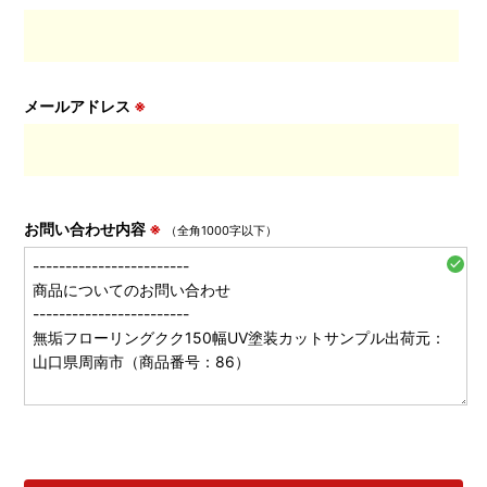
メールアドレス
※
お問い合わせ内容
※
（全角1000字以下）
check