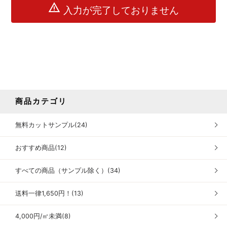
warning
入力が完了しておりません
商品カテゴリ
無料カットサンプル(24)
おすすめ商品(12)
すべての商品（サンプル除く）(34)
送料一律1,650円！(13)
4,000円/㎡未満(8)