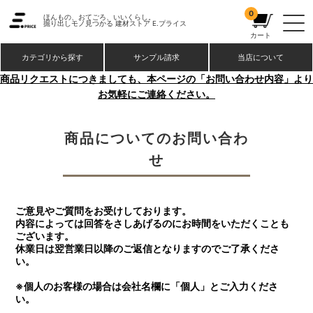
0
ほんもの、おてごろ、いいくらし。
掘り出しモノ見つかる 建材ストア
E.プライス
カート
カテゴリから探す
サンプル請求
当店について
商品リクエストにつきましても、本ページの「お問い合わせ内容」より
お気軽にご連絡ください。
商品についてのお問い合わ
せ
ご意見やご質問をお受けしております。
内容によっては回答をさしあげるのにお時間をいただくことも
ございます。
休業日は翌営業日以降のご返信となりますのでご了承くださ
い。
※個人のお客様の場合は会社名欄に「個人」とご入力くださ
い。