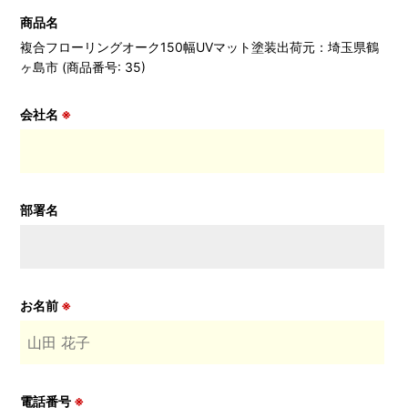
商品名
複合フローリングオーク150幅UVマット塗装出荷元：埼玉県鶴
ヶ島市 (商品番号: 35)
会社名
※
部署名
お名前
※
電話番号
※