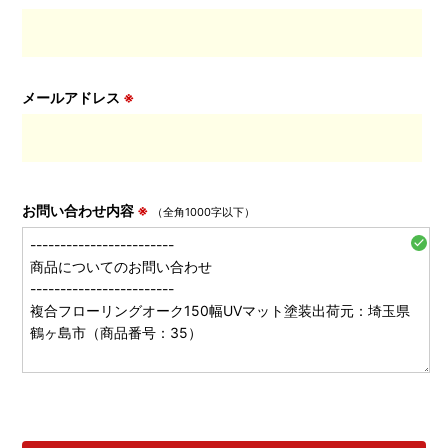
メールアドレス
※
お問い合わせ内容
※
（全角1000字以下）
check