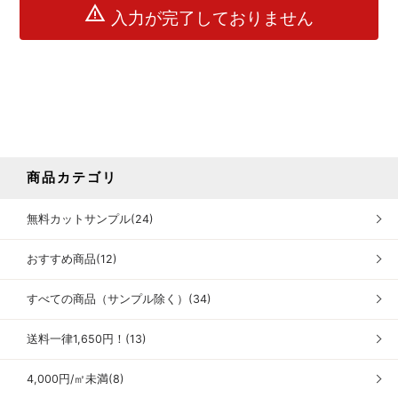
warning
入力が完了しておりません
商品カテゴリ
無料カットサンプル(24)
おすすめ商品(12)
すべての商品（サンプル除く）(34)
送料一律1,650円！(13)
4,000円/㎡未満(8)